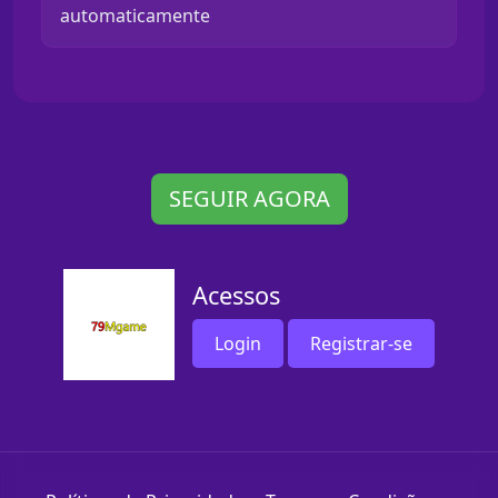
automaticamente
SEGUIR AGORA
Acessos
Login
Registrar-se