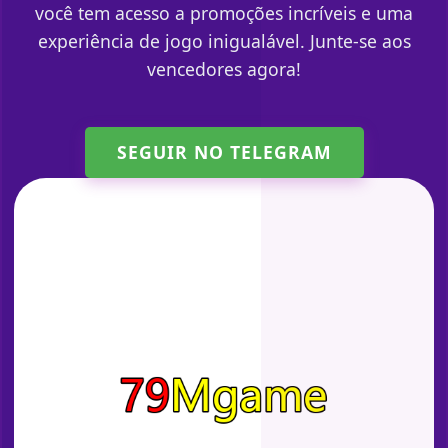
você tem acesso a promoções incríveis e uma
experiência de jogo inigualável. Junte-se aos
vencedores agora!
SEGUIR NO TELEGRAM