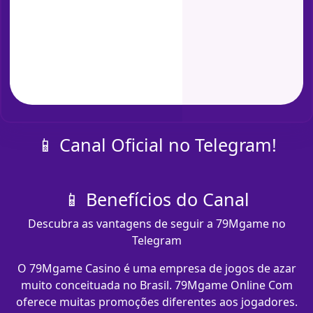
📱 Canal Oficial no Telegram!
📱 Benefícios do Canal
Descubra as vantagens de seguir a 79Mgame no
Telegram
O 79Mgame Casino é uma empresa de jogos de azar
muito conceituada no Brasil. 79Mgame Online Com
oferece muitas promoções diferentes aos jogadores.