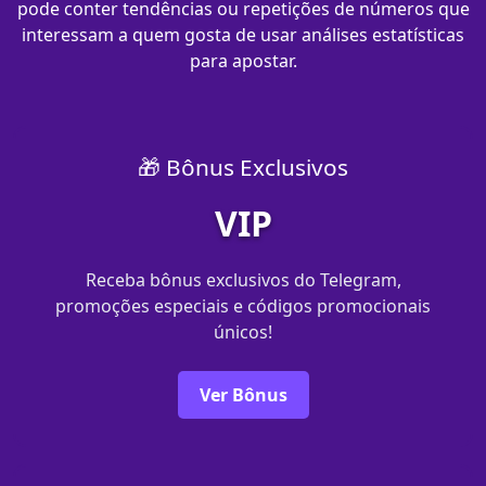
pode conter tendências ou repetições de números que
interessam a quem gosta de usar análises estatísticas
para apostar.
🎁 Bônus Exclusivos
VIP
Receba bônus exclusivos do Telegram,
promoções especiais e códigos promocionais
únicos!
Ver Bônus