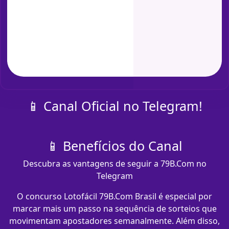
📱 Canal Oficial no Telegram!
📱 Benefícios do Canal
Descubra as vantagens de seguir a 79B.Com no
Telegram
O concurso Lotofácil 79B.Com Brasil é especial por
marcar mais um passo na sequência de sorteios que
movimentam apostadores semanalmente. Além disso,