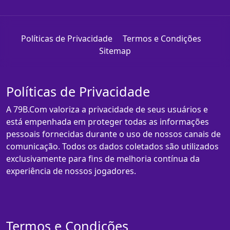
Políticas de Privacidade
Termos e Condições
Sitemap
Políticas de Privacidade
A 79B.Com valoriza a privacidade de seus usuários e
está empenhada em proteger todas as informações
pessoais fornecidas durante o uso de nossos canais de
comunicação. Todos os dados coletados são utilizados
exclusivamente para fins de melhoria contínua da
experiência de nossos jogadores.
Termos e Condições