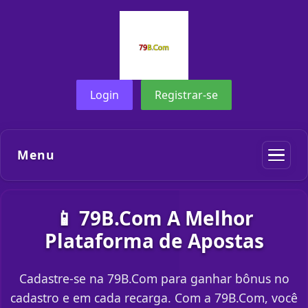
Login
Registrar-se
Menu
📱 79B.Com A Melhor
Plataforma de Apostas
Cadastre-se na 79B.Com para ganhar bônus no
cadastro e em cada recarga. Com a 79B.Com, você