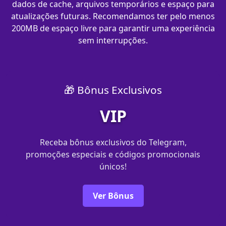
dados de cache, arquivos temporários e espaço para
atualizações futuras. Recomendamos ter pelo menos
200MB de espaço livre para garantir uma experiência
sem interrupções.
🎁 Bônus Exclusivos
VIP
Receba bônus exclusivos do Telegram,
promoções especiais e códigos promocionais
únicos!
Ver Bônus