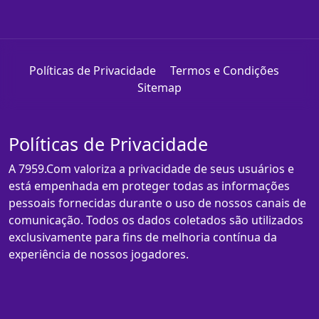
Políticas de Privacidade
Termos e Condições
Sitemap
Políticas de Privacidade
A 7959.Com valoriza a privacidade de seus usuários e
está empenhada em proteger todas as informações
pessoais fornecidas durante o uso de nossos canais de
comunicação. Todos os dados coletados são utilizados
exclusivamente para fins de melhoria contínua da
experiência de nossos jogadores.