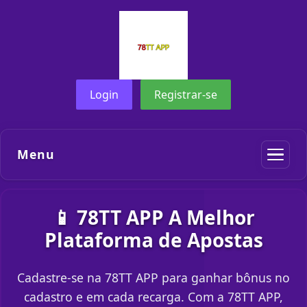
Login
Registrar-se
Menu
📱 78TT APP A Melhor
Plataforma de Apostas
Cadastre-se na 78TT APP para ganhar bônus no
cadastro e em cada recarga. Com a 78TT APP,