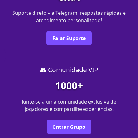
Suporte direto via Telegram, respostas rápidas e
atendimento personalizado!
Falar Suporte
👥 Comunidade VIP
1000+
Junte-se a uma comunidade exclusiva de
jogadores e compartilhe experiências!
Entrar Grupo