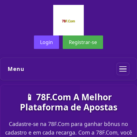
Login
Registrar-se
Menu
📱 78F.Com A Melhor
Plataforma de Apostas
Cadastre-se na 78F.Com para ganhar bônus no
cadastro e em cada recarga. Com a 78F.Com, você