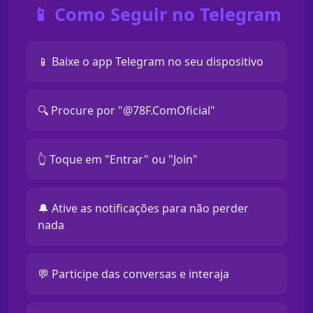
📱 Como Seguir no Telegram
📱 Baixe o app Telegram no seu dispositivo
🔍 Procure por "@78F.ComOficial"
👆 Toque em "Entrar" ou "Join"
🔔 Ative as notificações para não perder
nada
💬 Participe das conversas e interaja