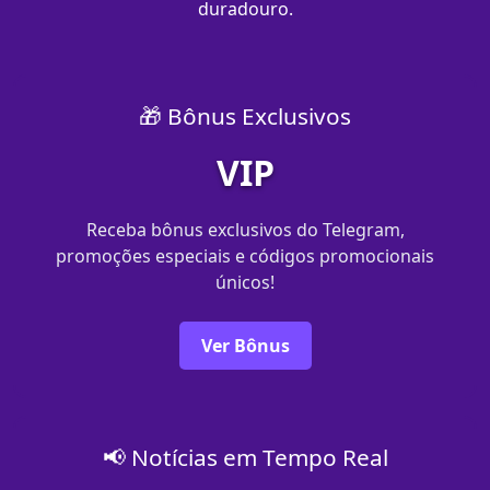
duradouro.
🎁 Bônus Exclusivos
VIP
Receba bônus exclusivos do Telegram,
promoções especiais e códigos promocionais
únicos!
Ver Bônus
📢 Notícias em Tempo Real