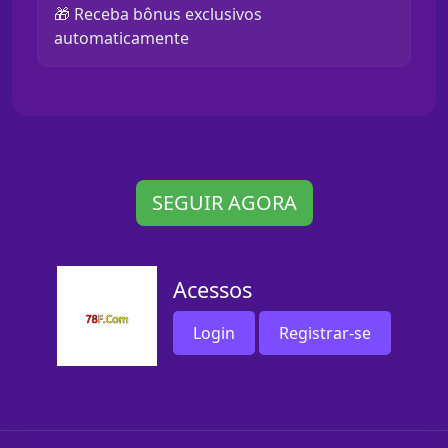
🎁 Receba bônus exclusivos
automaticamente
SEGUIR AGORA
Acessos
Login
Registrar-se