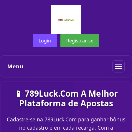
Login
Registrar-se
Menu
📱 789Luck.Com A Melhor
Plataforma de Apostas
Cadastre-se na 789Luck.Com para ganhar bônus
no cadastro e em cada recarga. Com a