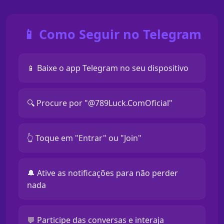
📱 Como Seguir no Telegram
📱 Baixe o app Telegram no seu dispositivo
🔍 Procure por "@789Luck.ComOficial"
👆 Toque em "Entrar" ou "Join"
🔔 Ative as notificações para não perder
nada
💬 Participe das conversas e interaja