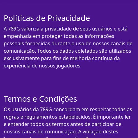
Políticas de Privacidade
A 789G valoriza a privacidade de seus usuários e está
empenhada em proteger todas as informações
pessoais fornecidas durante o uso de nossos canais de
comunicação. Todos os dados coletados são utilizados
exclusivamente para fins de melhoria contínua da
experiência de nossos jogadores.
Termos e Condições
Os usuários da 789G concordam em respeitar todas as
regras e regulamentos estabelecidos. É importante ler
e entender todos os termos antes de participar de
nossos canais de comunicação. A violação destes