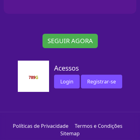
SEGUIR AGORA
Acessos
Login
Registrar-se
Políticas de Privacidade
Termos e Condições
Sitemap