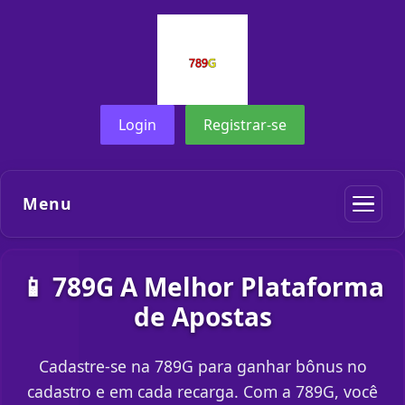
Login
Registrar-se
Menu
📱 789G A Melhor Plataforma
de Apostas
Cadastre-se na 789G para ganhar bônus no
cadastro e em cada recarga. Com a 789G, você