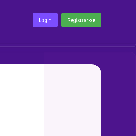
Login
Registrar-se