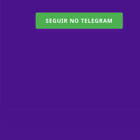
SEGUIR NO TELEGRAM