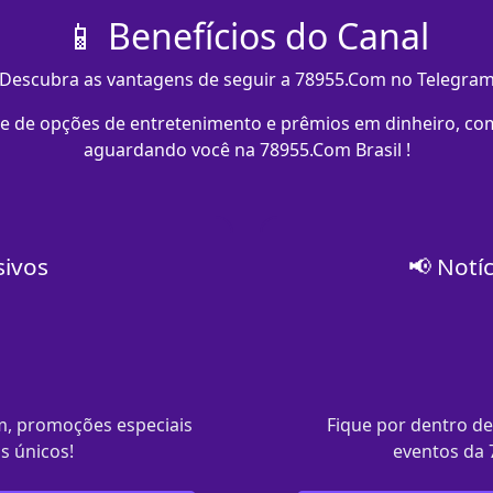
📱 Benefícios do Canal
Descubra as vantagens de seguir a 78955.Com no Telegra
 de opções de entretenimento e prêmios em dinheiro, co
aguardando você na 78955.Com Brasil !
sivos
📢 Notí
m, promoções especiais
Fique por dentro d
s únicos!
eventos da 