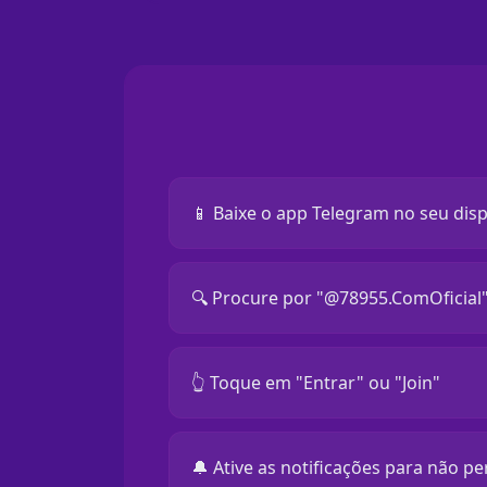
📱 Baixe o app Telegram no seu disp
🔍 Procure por "@78955.ComOficial
👆 Toque em "Entrar" ou "Join"
🔔 Ative as notificações para não p