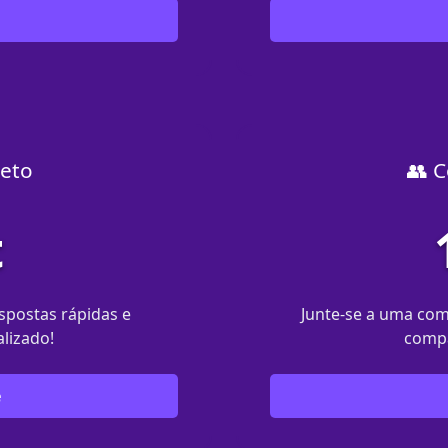
reto
👥 
t
espostas rápidas e
Junte-se a uma com
lizado!
compa
e