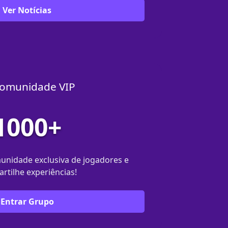
Ver Notícias
Comunidade VIP
1000+
unidade exclusiva de jogadores e
rtilhe experiências!
Entrar Grupo