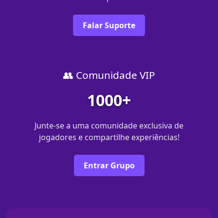
Falar Suporte
👥 Comunidade VIP
1000+
Junte-se a uma comunidade exclusiva de
jogadores e compartilhe experiências!
Entrar Grupo