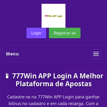
Login
Registrar-se
Menu
📱 777Win APP Login A Melhor
Plataforma de Apostas
Cadastre-se na 777Win APP Login para ganhar
bônus no cadastro e em cada recarga. Com a