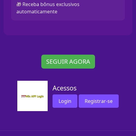
🎁 Receba bônus exclusivos
automaticamente
SEGUIR AGORA
Acessos
Login
Registrar-se