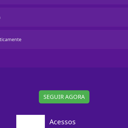
a
aticamente
SEGUIR AGORA
Acessos