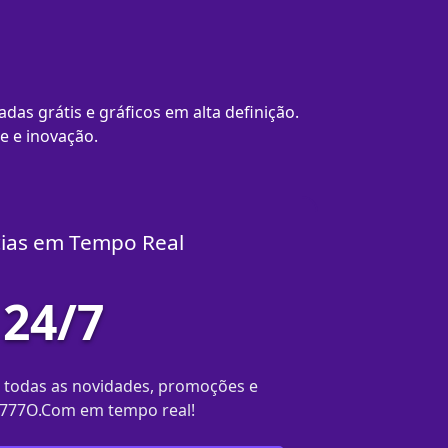
as grátis e gráficos em alta definição.
e e inovação.
cias em Tempo Real
24/7
e todas as novidades, promoções e
 777O.Com em tempo real!