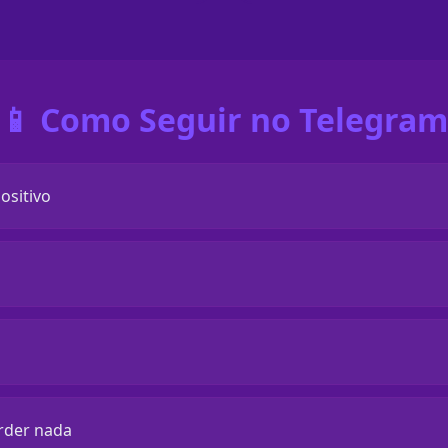
📱 Como Seguir no Telegram
ositivo
erder nada