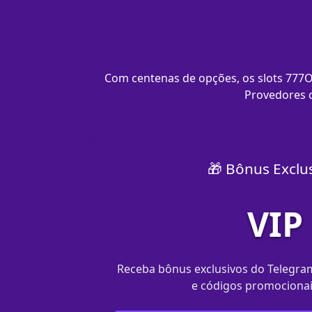
Com centenas de opções, os slots 777O.
Provedores c
🎁 Bônus Exclu
VIP
Receba bônus exclusivos do Telegra
e códigos promocionai