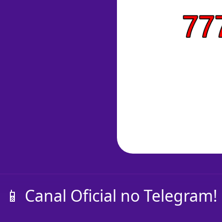
📱 Canal Oficial no Telegram!