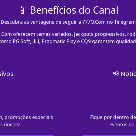
📱 Benefícios do Canal
Descubra as vantagens de seguir a 777O.Com no Telegram
Com oferecem temas variados, jackpots progressivos, rodad
omo PG Soft, JILI, Pragmatic Play e CQ9 garantem qualidad
sivos
📢 Notí
m, promoções especiais
Fique por dentro d
s únicos!
eventos da