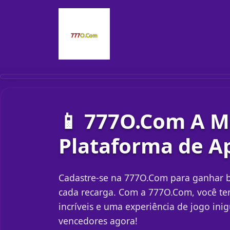
📱 777O.Com A M
Plataforma de A
Cadastre-se na 777O.Com para ganhar 
cada recarga. Com a 777O.Com, você t
incríveis e uma experiência de jogo inig
vencedores agora!