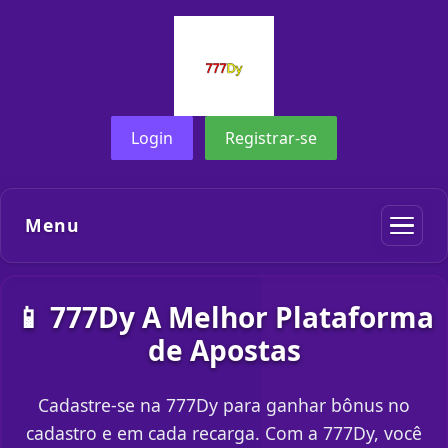
Login
Registrar-se
Menu
📱 777Dy A Melhor Plataforma
de Apostas
Cadastre-se na 777Dy para ganhar bônus no
cadastro e em cada recarga. Com a 777Dy, você