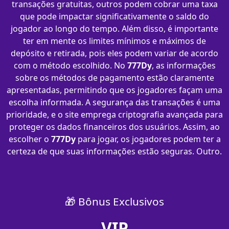
transações gratuitas, outros podem cobrar uma taxa
que pode impactar significativamente o saldo do
jogador ao longo do tempo. Além disso, é importante
ter em mente os limites mínimos e máximos de
depósito e retirada, pois eles podem variar de acordo
com o método escolhido. No
777Dy
, as informações
sobre os métodos de pagamento estão claramente
apresentadas, permitindo que os jogadores façam uma
escolha informada. A segurança das transações é uma
prioridade, e o site emprega criptografia avançada para
proteger os dados financeiros dos usuários. Assim, ao
escolher o
777Dy
para jogar, os jogadores podem ter a
certeza de que suas informações estão seguras. Outro.
🎁 Bônus Exclusivos
VIP