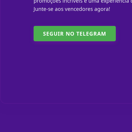
promoções incríveis e uma experiência d
Junte-se aos vencedores agora!
SEGUIR NO TELEGRAM