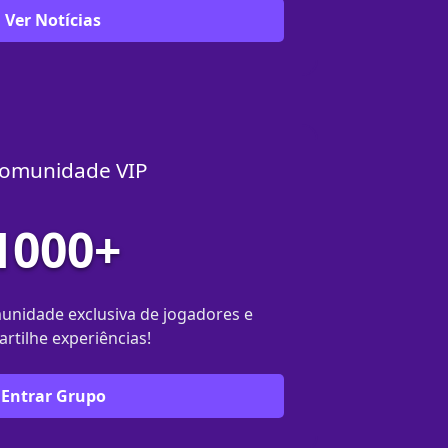
Ver Notícias
Comunidade VIP
1000+
unidade exclusiva de jogadores e
rtilhe experiências!
Entrar Grupo