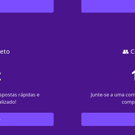
reto
👥 
t
espostas rápidas e
Junte-se a uma com
lizado!
compa
e