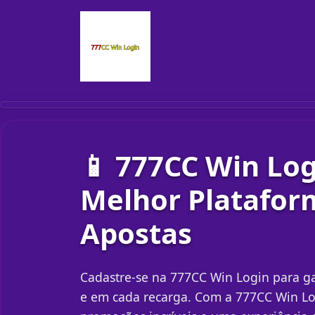
📱 777CC Win Log
Melhor Platafor
Apostas
Cadastre-se na 777CC Win Login para g
e em cada recarga. Com a 777CC Win Lo