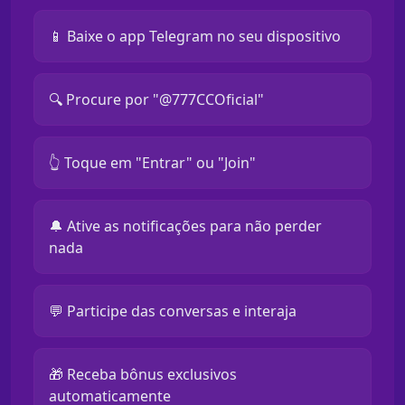
📱 Baixe o app Telegram no seu dispositivo
🔍 Procure por "@777CCOficial"
👆 Toque em "Entrar" ou "Join"
🔔 Ative as notificações para não perder
nada
💬 Participe das conversas e interaja
🎁 Receba bônus exclusivos
automaticamente