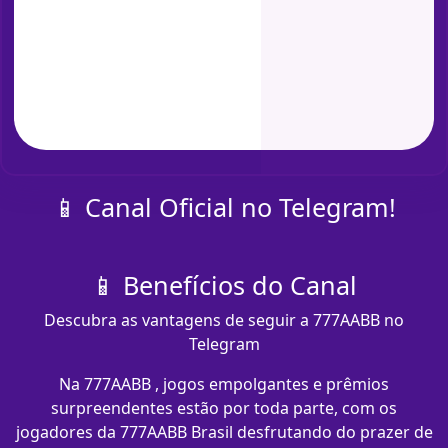
📱 Canal Oficial no Telegram!
📱 Benefícios do Canal
Descubra as vantagens de seguir a 777AABB no
Telegram
Na 777AABB , jogos empolgantes e prêmios
surpreendentes estão por toda parte, com os
jogadores da 777AABB Brasil desfrutando do prazer de