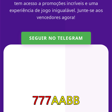
tem acesso a promoções incríveis e uma
experiência de jogo inigualável. Junte-se aos
vencedores agora!
SEGUIR NO TELEGRAM