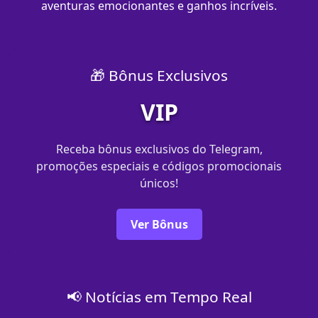
aventuras emocionantes e ganhos incríveis.
🎁 Bônus Exclusivos
VIP
Receba bônus exclusivos do Telegram,
promoções especiais e códigos promocionais
únicos!
Ver Bônus
📢 Notícias em Tempo Real