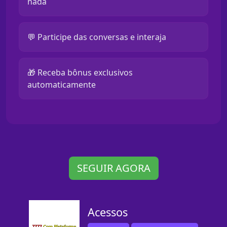
nada
💬 Participe das conversas e interaja
🎁 Receba bônus exclusivos
automaticamente
SEGUIR AGORA
Acessos