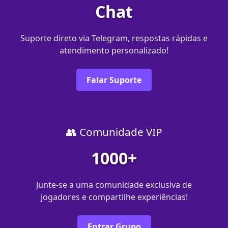
Chat
Suporte direto via Telegram, respostas rápidas e
atendimento personalizado!
Falar Suporte
👥 Comunidade VIP
1000+
Junte-se a uma comunidade exclusiva de
jogadores e compartilhe experiências!
Entrar Grupo