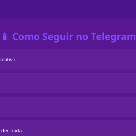
📱 Como Seguir no Telegram
ositivo
erder nada