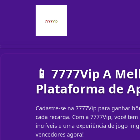
📱 7777Vip A Mel
Plataforma de A
Cadastre-se na 7777Vip para ganhar bô
cada recarga. Com a 7777Vip, você tem
incríveis e uma experiência de jogo inig
vencedores agora!