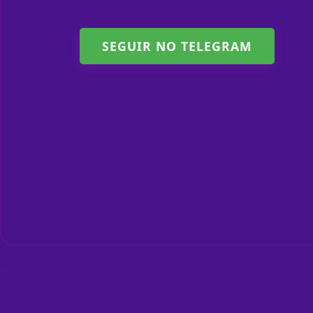
SEGUIR NO TELEGRAM