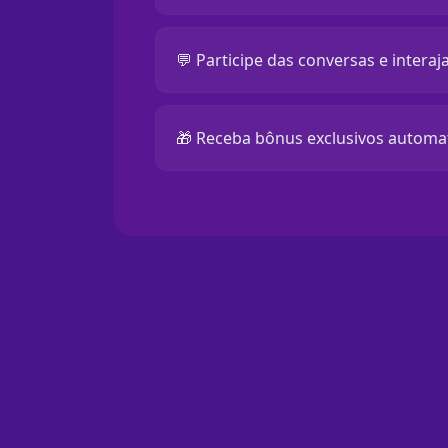
💬 Participe das conversas e interaj
🎁 Receba bônus exclusivos autom