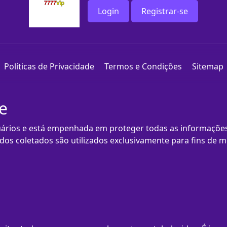
Login
Registrar-se
Políticas de Privacidade
Termos e Condições
Sitemap
de
suários e está empenhada em proteger todas as informaçõe
os coletados são utilizados exclusivamente para fins de m