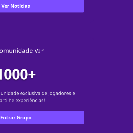
Ver Notícias
Comunidade VIP
1000+
unidade exclusiva de jogadores e
rtilhe experiências!
Entrar Grupo