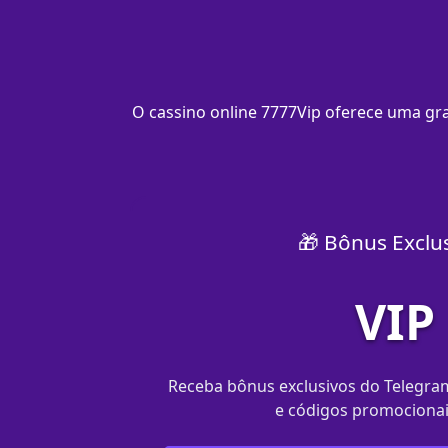
O cassino online 7777Vip oferece uma gra
🎁 Bônus Exclu
VIP
Receba bônus exclusivos do Telegra
e códigos promocionai