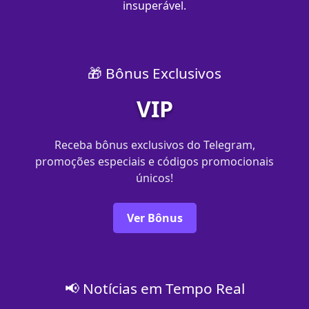
insuperável.
🎁 Bônus Exclusivos
VIP
Receba bônus exclusivos do Telegram,
promoções especiais e códigos promocionais
únicos!
Ver Bônus
📢 Notícias em Tempo Real