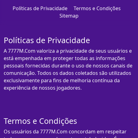
Políticas de Privacidade
Termos e Condições
Sitemap
Políticas de Privacidade
A 7777M.Com valoriza a privacidade de seus usuários e
está empenhada em proteger todas as informações
pessoais fornecidas durante o uso de nossos canais de
comunicação. Todos os dados coletados são utilizados
exclusivamente para fins de melhoria contínua da
experiência de nossos jogadores.
Termos e Condições
Os usuários da 7777M.Com concordam em respeitar