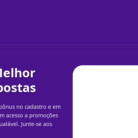
Melhor
postas
bônus no cadastro e em
em acesso a promoções
ualável. Junte-se aos