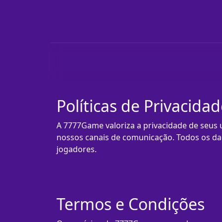
Políticas de Privacida
A 7777Game valoriza a privacidade de seus
nossos canais de comunicação. Todos os dad
jogadores.
Termos e Condições