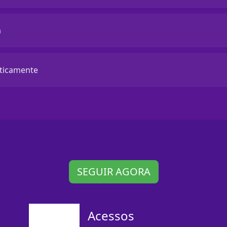
a
aticamente
SEGUIR AGORA
Acessos