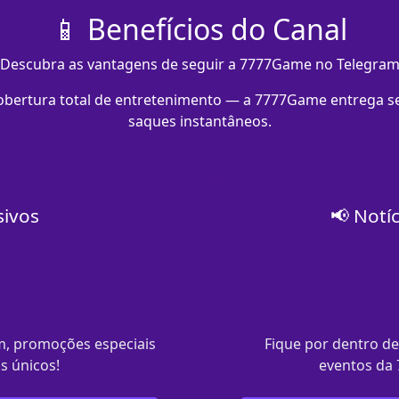
📱 Benefícios do Canal
Descubra as vantagens de seguir a 7777Game no Telegra
obertura total de entretenimento — a 7777Game entrega s
saques instantâneos.
sivos
📢 Notí
m, promoções especiais
Fique por dentro d
s únicos!
eventos da