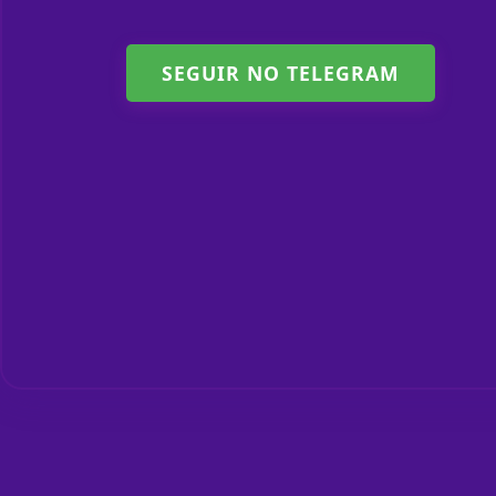
SEGUIR NO TELEGRAM