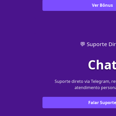
Ver Bônus
💬 Suporte Di
Cha
Suporte direto via Telegram, r
atendimento persona
Falar Suport