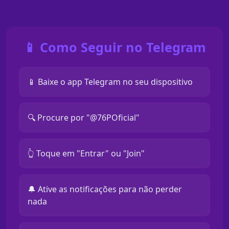
📱 Como Seguir no Telegram
📱 Baixe o app Telegram no seu dispositivo
🔍 Procure por "@76POficial"
👆 Toque em "Entrar" ou "Join"
🔔 Ative as notificações para não perder
nada