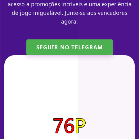
acesso a promoções incríveis e uma experiência
de jogo inigualável. Junte-se aos vencedores
agora!
SEGUIR NO TELEGRAM