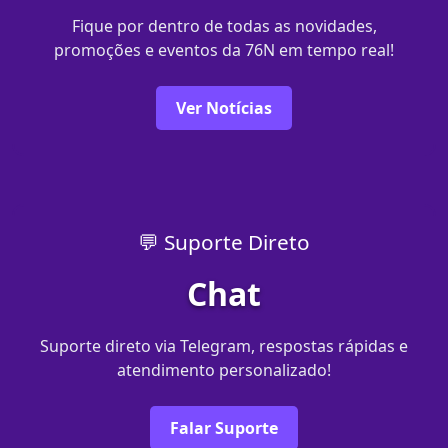
Fique por dentro de todas as novidades,
promoções e eventos da 76N em tempo real!
Ver Notícias
💬 Suporte Direto
Chat
Suporte direto via Telegram, respostas rápidas e
atendimento personalizado!
Falar Suporte