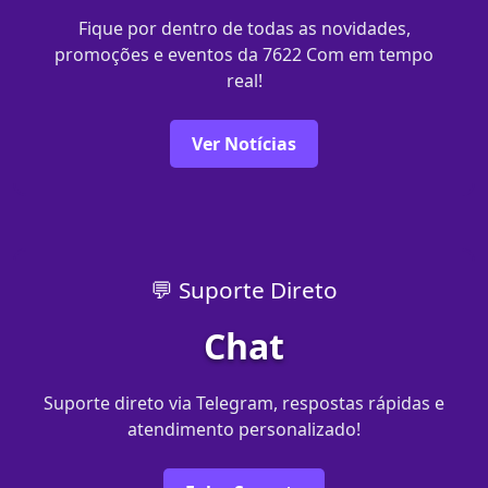
Fique por dentro de todas as novidades,
promoções e eventos da 7622 Com em tempo
real!
Ver Notícias
💬 Suporte Direto
Chat
Suporte direto via Telegram, respostas rápidas e
atendimento personalizado!