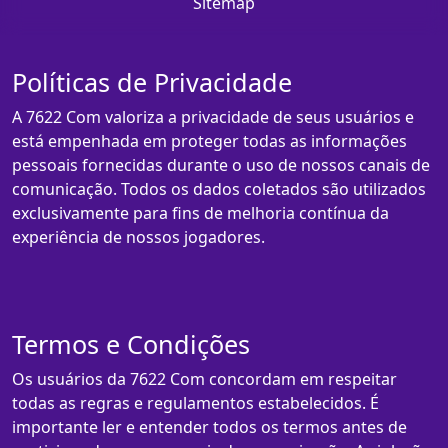
Sitemap
Políticas de Privacidade
A 7622 Com valoriza a privacidade de seus usuários e
está empenhada em proteger todas as informações
pessoais fornecidas durante o uso de nossos canais de
comunicação. Todos os dados coletados são utilizados
exclusivamente para fins de melhoria contínua da
experiência de nossos jogadores.
Termos e Condições
Os usuários da 7622 Com concordam em respeitar
todas as regras e regulamentos estabelecidos. É
importante ler e entender todos os termos antes de