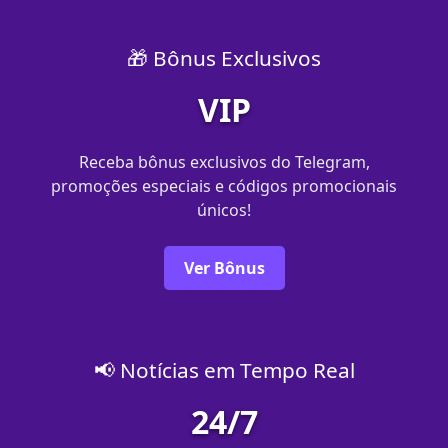
🎁 Bônus Exclusivos
VIP
Receba bônus exclusivos do Telegram,
promoções especiais e códigos promocionais
únicos!
Ver Bônus
📢 Notícias em Tempo Real
24/7