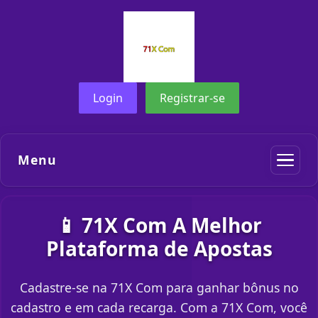
Login
Registrar-se
Menu
📱 71X Com A Melhor
Plataforma de Apostas
Cadastre-se na 71X Com para ganhar bônus no
cadastro e em cada recarga. Com a 71X Com, você