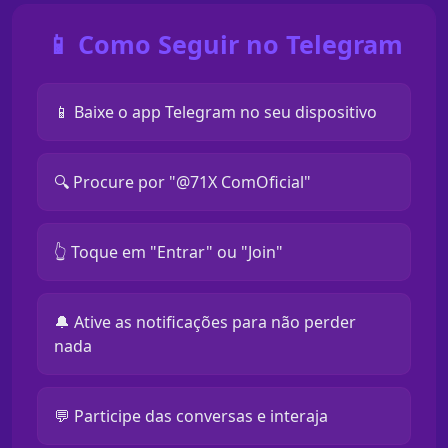
📱 Como Seguir no Telegram
📱 Baixe o app Telegram no seu dispositivo
🔍 Procure por "@71X ComOficial"
👆 Toque em "Entrar" ou "Join"
🔔 Ative as notificações para não perder
nada
💬 Participe das conversas e interaja