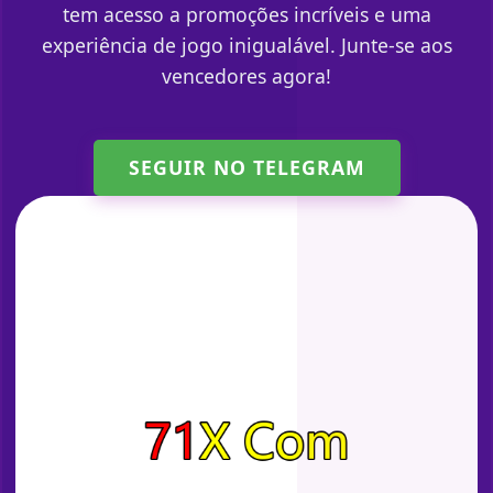
tem acesso a promoções incríveis e uma
experiência de jogo inigualável. Junte-se aos
vencedores agora!
SEGUIR NO TELEGRAM