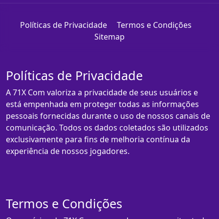
Políticas de Privacidade
Termos e Condições
Sitemap
Políticas de Privacidade
A 71X Com valoriza a privacidade de seus usuários e
está empenhada em proteger todas as informações
pessoais fornecidas durante o uso de nossos canais de
comunicação. Todos os dados coletados são utilizados
exclusivamente para fins de melhoria contínua da
experiência de nossos jogadores.
Termos e Condições