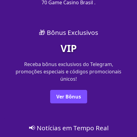
70 Game Casino Brasil .
🎁 Bônus Exclusivos
VIP
Receba bônus exclusivos do Telegram,
promoções especiais e códigos promocionais
únicos!
Ver Bônus
📢 Notícias em Tempo Real