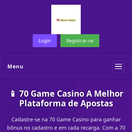
Login
Registrar-se
Menu
📱 70 Game Casino A Melhor
Plataforma de Apostas
Cadastre-se na 70 Game Casino para ganhar
bônus no cadastro e em cada recarga. Com a 70