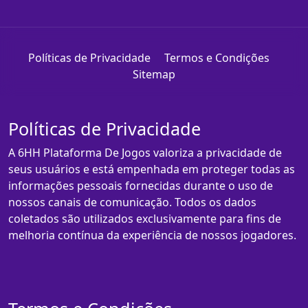
Políticas de Privacidade
Termos e Condições
Sitemap
Políticas de Privacidade
A 6HH Plataforma De Jogos valoriza a privacidade de
seus usuários e está empenhada em proteger todas as
informações pessoais fornecidas durante o uso de
nossos canais de comunicação. Todos os dados
coletados são utilizados exclusivamente para fins de
melhoria contínua da experiência de nossos jogadores.