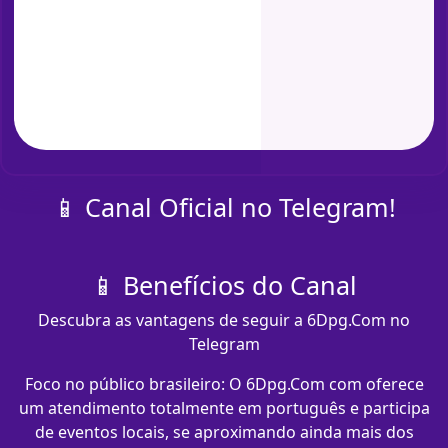
📱 Canal Oficial no Telegram!
📱 Benefícios do Canal
Descubra as vantagens de seguir a 6Dpg.Com no
Telegram
Foco no público brasileiro: O 6Dpg.Com com​ oferece
um atendimento totalmente em português e participa
de eventos locais, se aproximando ainda mais dos