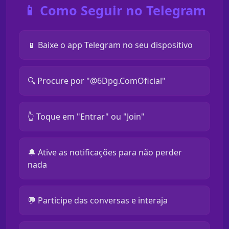
📱 Como Seguir no Telegram
📱 Baixe o app Telegram no seu dispositivo
🔍 Procure por "@6Dpg.ComOficial"
👆 Toque em "Entrar" ou "Join"
🔔 Ative as notificações para não perder
nada
💬 Participe das conversas e interaja