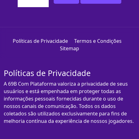
Políticas de Privacidade
Termos e Condições
Sitemap
Políticas de Privacidade
A 69B Com Plataforma valoriza a privacidade de seus
usuários e está empenhada em proteger todas as
informações pessoais fornecidas durante o uso de
nossos canais de comunicação. Todos os dados
coletados são utilizados exclusivamente para fins de
melhoria contínua da experiência de nossos jogadores.