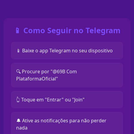
📱 Como Seguir no Telegram
📱 Baixe o app Telegram no seu dispositivo
🔍 Procure por "@69B Com
PlataformaOficial"
👆 Toque em "Entrar" ou "Join"
🔔 Ative as notificações para não perder
nada