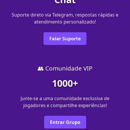
Suporte direto via Telegram, respostas rápidas e
atendimento personalizado!
Falar Suporte
👥 Comunidade VIP
1000+
Junte-se a uma comunidade exclusiva de
jogadores e compartilhe experiências!
Entrar Grupo