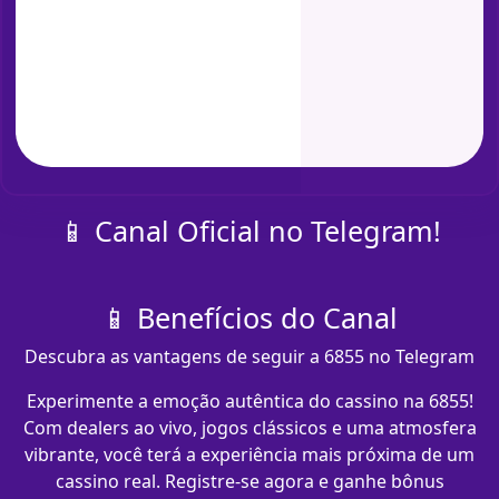
📱 Canal Oficial no Telegram!
📱 Benefícios do Canal
Descubra as vantagens de seguir a 6855 no Telegram
Experimente a emoção autêntica do cassino na 6855!
Com dealers ao vivo, jogos clássicos e uma atmosfera
vibrante, você terá a experiência mais próxima de um
cassino real. Registre-se agora e ganhe bônus