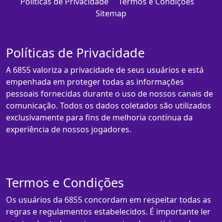
Políticas de Privacidade
Termos e Condições
Sitemap
Políticas de Privacidade
A 6855 valoriza a privacidade de seus usuários e está
empenhada em proteger todas as informações
pessoais fornecidas durante o uso de nossos canais de
comunicação. Todos os dados coletados são utilizados
exclusivamente para fins de melhoria contínua da
experiência de nossos jogadores.
Termos e Condições
Os usuários da 6855 concordam em respeitar todas as
regras e regulamentos estabelecidos. É importante ler