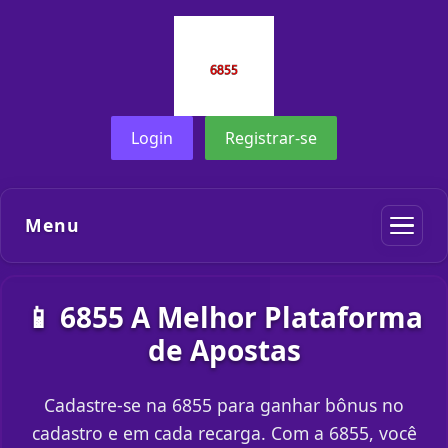
Login
Registrar-se
Menu
📱 6855 A Melhor Plataforma
de Apostas
Cadastre-se na 6855 para ganhar bônus no
cadastro e em cada recarga. Com a 6855, você