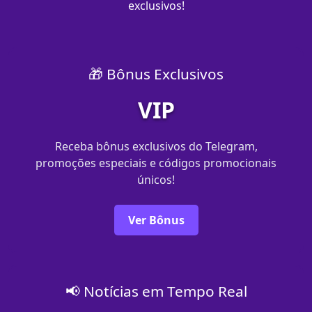
exclusivos!
🎁 Bônus Exclusivos
VIP
Receba bônus exclusivos do Telegram,
promoções especiais e códigos promocionais
únicos!
Ver Bônus
📢 Notícias em Tempo Real