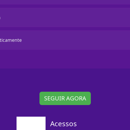
a
aticamente
SEGUIR AGORA
Acessos