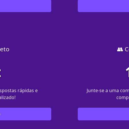
reto
👥 
t
espostas rápidas e
Junte-se a uma com
lizado!
compa
e