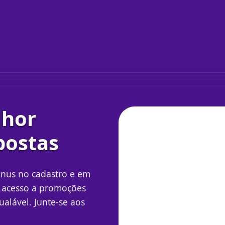
lhor
postas
ônus no cadastro e em
m acesso a promoções
ualável. Junte-se aos