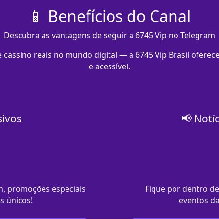
📱 Benefícios do Canal
Descubra as vantagens de seguir a 6745 Vip no Telegram
e cassino reais no mundo digital — a 6745 Vip Brasil ofere
e acessível.
sivos
📢 Notí
m, promoções especiais
Fique por dentro d
s únicos!
eventos da