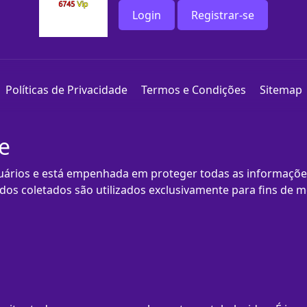
Login
Registrar-se
Políticas de Privacidade
Termos e Condições
Sitemap
de
usuários e está empenhada em proteger todas as informaçõe
os coletados são utilizados exclusivamente para fins de m