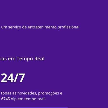
ce um serviço de entretenimento profissional
cias em Tempo Real
24/7
e todas as novidades, promoções e
 6745 Vip em tempo real!