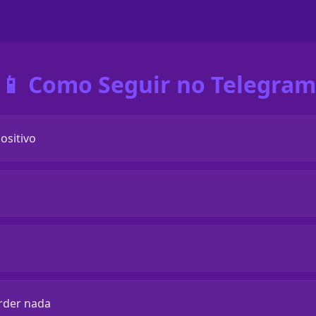
📱 Como Seguir no Telegram
ositivo
erder nada