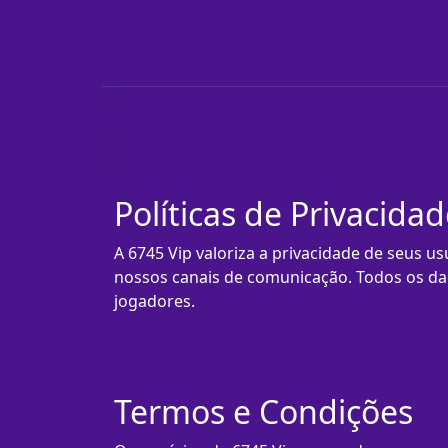
Políticas de Privacida
A 6745 Vip valoriza a privacidade de seus 
nossos canais de comunicação. Todos os dad
jogadores.
Termos e Condições