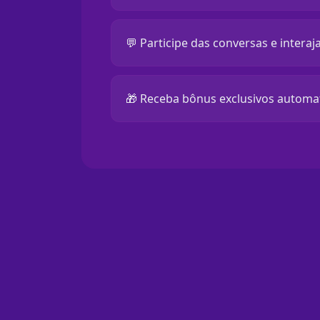
💬 Participe das conversas e interaj
🎁 Receba bônus exclusivos autom