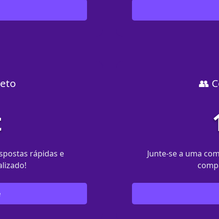
reto
👥 
t
espostas rápidas e
Junte-se a uma com
lizado!
compa
e