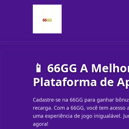
📱 66GG A Melho
Plataforma de A
Cadastre-se na 66GG para ganhar bônus
recarga. Com a 66GG, você tem acesso a
uma experiência de jogo inigualável. J
agora!