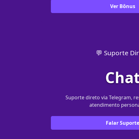
Ver Bônus
💬 Suporte Di
Cha
Suporte direto via Telegram, r
atendimento persona
Falar Suport