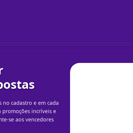
r
postas
 no cadastro e em cada
 promoções incríveis e
unte-se aos vencedores