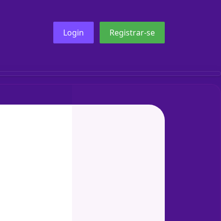
Login
Registrar-se