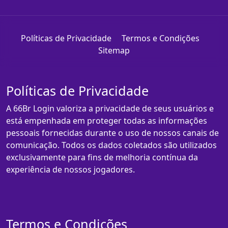
Políticas de Privacidade
Termos e Condições
Sitemap
Políticas de Privacidade
A 66Br Login valoriza a privacidade de seus usuários e
está empenhada em proteger todas as informações
pessoais fornecidas durante o uso de nossos canais de
comunicação. Todos os dados coletados são utilizados
exclusivamente para fins de melhoria contínua da
experiência de nossos jogadores.
Termos e Condições