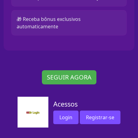
🎁 Receba bônus exclusivos
automaticamente
SEGUIR AGORA
Acessos
Login
Registrar-se