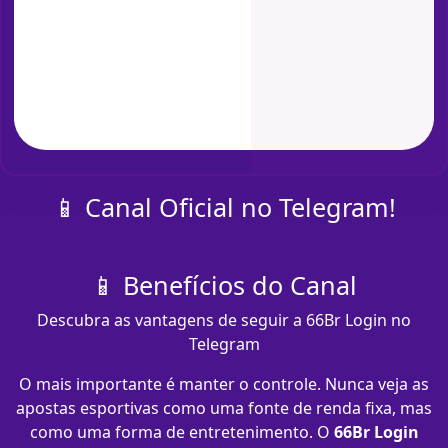
📱 Canal Oficial no Telegram!
📱 Benefícios do Canal
Descubra as vantagens de seguir a 66Br Login no
Telegram
O mais importante é manter o controle. Nunca veja as
apostas esportivas como uma fonte de renda fixa, mas
como uma forma de entretenimento. O
66Br Login