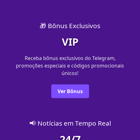
🎁 Bônus Exclusivos
VIP
Receba bônus exclusivos do Telegram,
promoções especiais e códigos promocionais
únicos!
Ver Bônus
📢 Notícias em Tempo Real
24/7