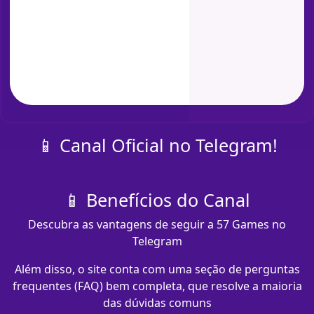
📱 Canal Oficial no Telegram!
📱 Benefícios do Canal
Descubra as vantagens de seguir a 57 Games no
Telegram
Além disso, o site conta com uma seção de perguntas
frequentes (FAQ) bem completa, que resolve a maioria
das dúvidas comuns