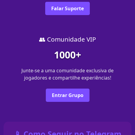
Falar Suporte
👥 Comunidade VIP
1000+
Junte-se a uma comunidade exclusiva de
jogadores e compartilhe experiências!
Entrar Grupo
📱 Como Seguir no Telegram