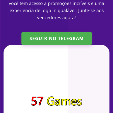
você tem acesso a promoções incríveis e uma
experiência de jogo inigualável. Junte-se aos
vencedores agora!
SEGUIR NO TELEGRAM