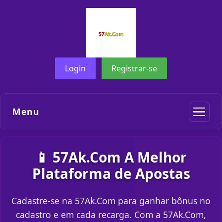
Login
Registrar-se
Menu
📱 57Ak.Com A Melhor
Plataforma de Apostas
Cadastre-se na 57Ak.Com para ganhar bônus no
cadastro e em cada recarga. Com a 57Ak.Com,