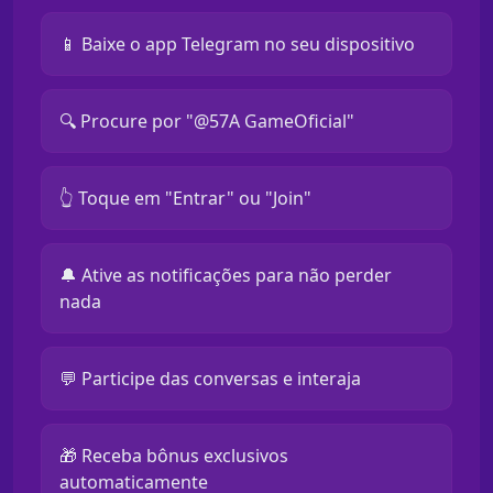
📱 Baixe o app Telegram no seu dispositivo
🔍 Procure por "@57A GameOficial"
👆 Toque em "Entrar" ou "Join"
🔔 Ative as notificações para não perder
nada
💬 Participe das conversas e interaja
🎁 Receba bônus exclusivos
automaticamente