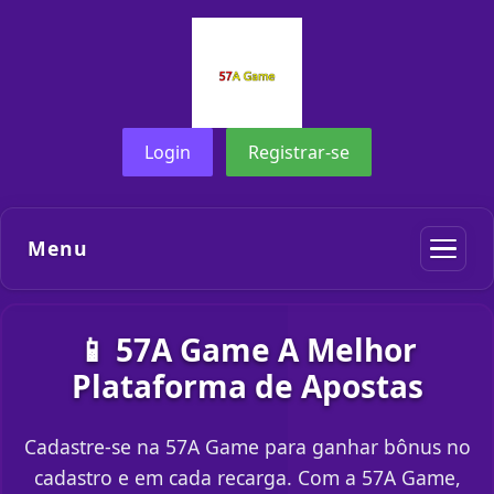
Login
Registrar-se
Menu
📱 57A Game A Melhor
Plataforma de Apostas
Cadastre-se na 57A Game para ganhar bônus no
cadastro e em cada recarga. Com a 57A Game,