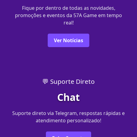
Fique por dentro de todas as novidades,
promoções e eventos da 57A Game em tempo
real!
Ver Notícias
💬 Suporte Direto
Chat
Suporte direto via Telegram, respostas rápidas e
atendimento personalizado!