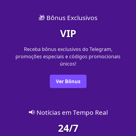
🎁 Bônus Exclusivos
VIP
Receba bônus exclusivos do Telegram,
promoções especiais e códigos promocionais
únicos!
Ver Bônus
📢 Notícias em Tempo Real
24/7