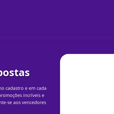
postas
no cadastro e em cada
promoções incríveis e
unte-se aos vencedores