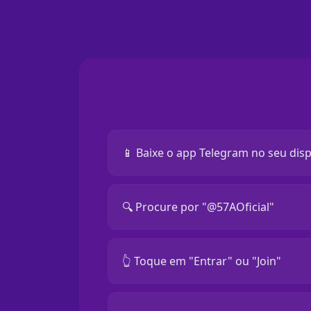
📱 Baixe o app Telegram no seu disp
🔍 Procure por "@57AOficial"
👆 Toque em "Entrar" ou "Join"