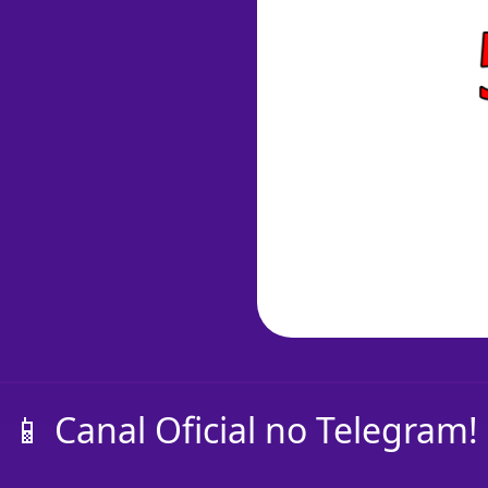
📱 Canal Oficial no Telegram!