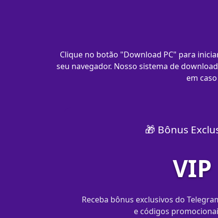
Clique no botão "Download PC" para inicia
seu navegador. Nosso sistema de download
em caso 
🎁 Bônus Exclu
VIP
Receba bônus exclusivos do Telegra
e códigos promocionai