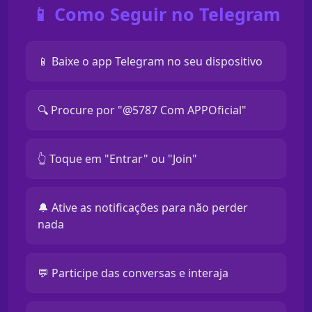
📱 Como Seguir no Telegram
📱 Baixe o app Telegram no seu dispositivo
🔍 Procure por "@5787 Com APPOficial"
👆 Toque em "Entrar" ou "Join"
🔔 Ative as notificações para não perder
nada
💬 Participe das conversas e interaja