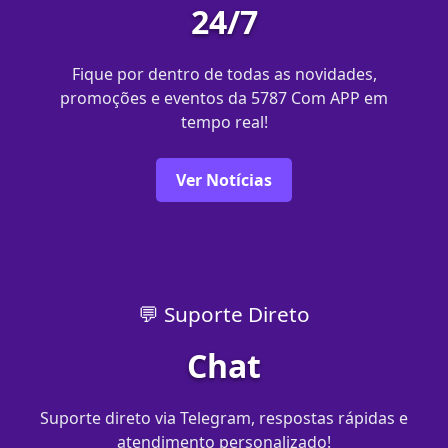
24/7
Fique por dentro de todas as novidades,
promoções e eventos da 5787 Com APP em
tempo real!
Ver Notícias
💬 Suporte Direto
Chat
Suporte direto via Telegram, respostas rápidas e
atendimento personalizado!