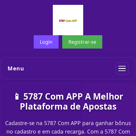
Login
Registrar-se
Menu
📱 5787 Com APP A Melhor
Plataforma de Apostas
Cadastre-se na 5787 Com APP para ganhar bônus
no cadastro e em cada recarga. Com a 5787 Com