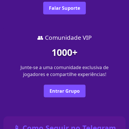
Falar Suporte
👥 Comunidade VIP
1000+
Junte-se a uma comunidade exclusiva de
jogadores e compartilhe experiências!
Entrar Grupo
📱 Como Seguir no Telegram