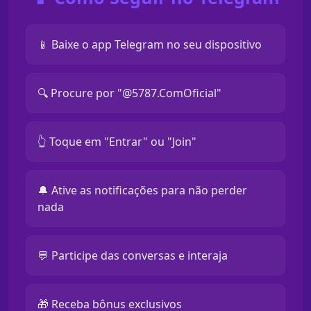
📱 Baixe o app Telegram no seu dispositivo
🔍 Procure por "@5787.ComOficial"
👆 Toque em "Entrar" ou "Join"
🔔 Ative as notificações para não perder
nada
💬 Participe das conversas e interaja
🎁 Receba bônus exclusivos