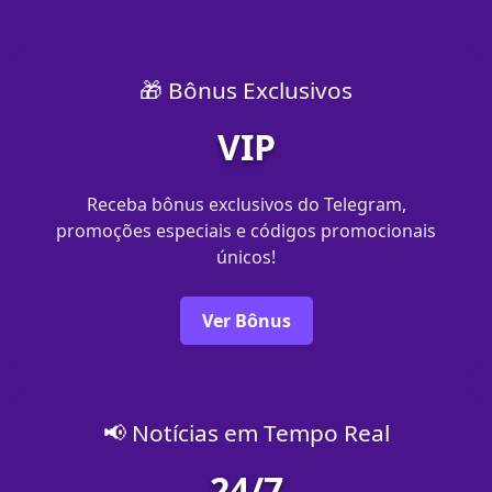
🎁 Bônus Exclusivos
VIP
Receba bônus exclusivos do Telegram,
promoções especiais e códigos promocionais
únicos!
Ver Bônus
📢 Notícias em Tempo Real
24/7