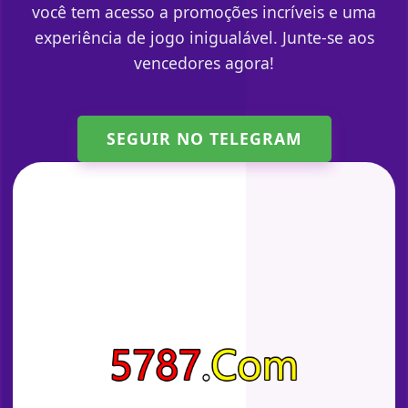
você tem acesso a promoções incríveis e uma
experiência de jogo inigualável. Junte-se aos
vencedores agora!
SEGUIR NO TELEGRAM