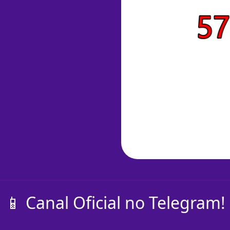
📱 Canal Oficial no Telegram!