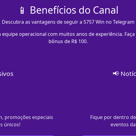
📱 Benefícios do Canal
Descubra as vantagens de seguir a 5757 Win no Telegram
 equipe operacional com muitos anos de experiência. Faça
bônus de R$ 100.
sivos
📢 Notí
m, promoções especiais
Fique por dentro d
s únicos!
eventos da