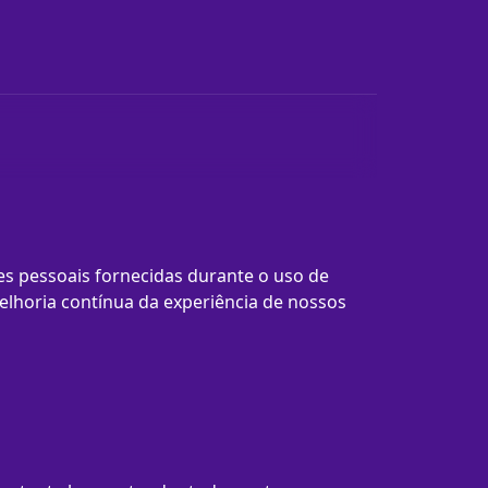
es pessoais fornecidas durante o uso de
elhoria contínua da experiência de nossos