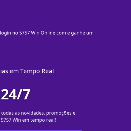
 login no 5757 Win Online com e ganhe um
cias em Tempo Real
24/7
e todas as novidades, promoções e
 5757 Win em tempo real!