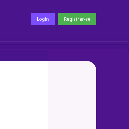
Login
Registrar-se