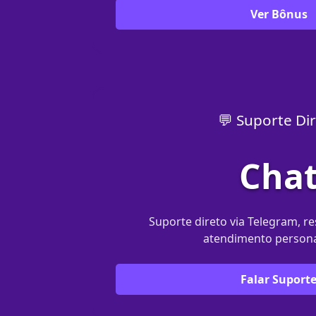
Ver Bônus
💬 Suporte Di
Cha
Suporte direto via Telegram, r
atendimento persona
Falar Suport