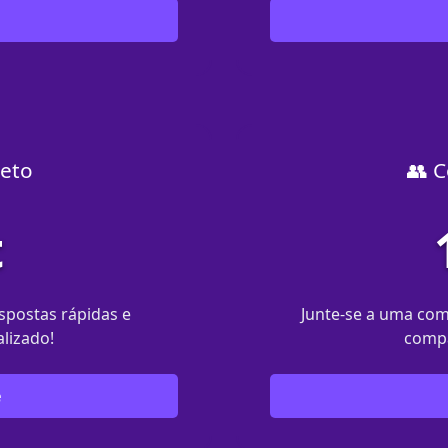
reto
👥 
t
espostas rápidas e
Junte-se a uma com
lizado!
compa
e