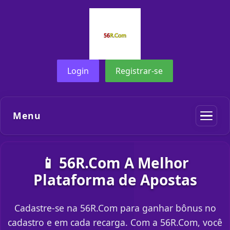
Login
Registrar-se
Menu
📱 56R.Com A Melhor
Plataforma de Apostas
Cadastre-se na 56R.Com para ganhar bônus no
cadastro e em cada recarga. Com a 56R.Com, você