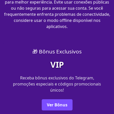
para melhor experiência. Evite usar conexões públicas
ou não seguras para acessar sua conta. Se você
frequentemente enfrenta problemas de conectividade,
considere usar o modo offline disponível nos
aplicativos.
🎁 Bônus Exclusivos
VIP
Receba bônus exclusivos do Telegram,
promoções especiais e códigos promocionais
únicos!
Ver Bônus