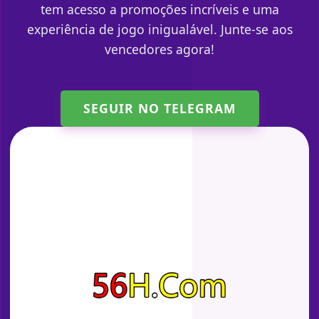
tem acesso a promoções incríveis e uma
experiência de jogo inigualável. Junte-se aos
vencedores agora!
SEGUIR NO TELEGRAM