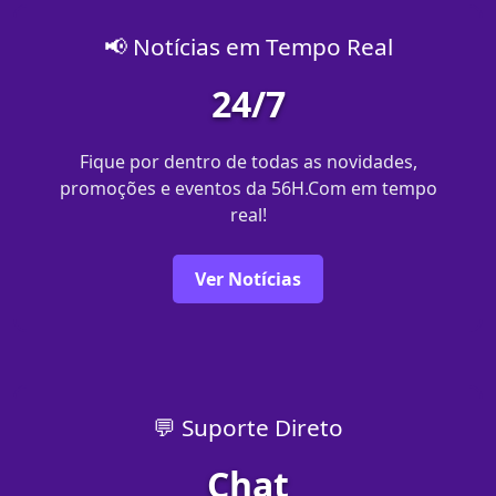
📢 Notícias em Tempo Real
24/7
Fique por dentro de todas as novidades,
promoções e eventos da 56H.Com em tempo
real!
Ver Notícias
💬 Suporte Direto
Chat