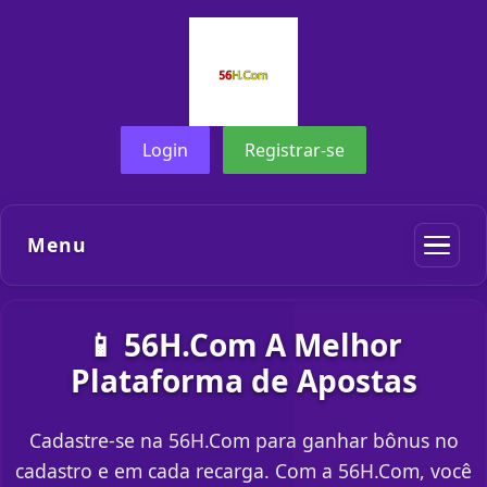
Login
Registrar-se
Menu
📱 56H.Com A Melhor
Plataforma de Apostas
Cadastre-se na 56H.Com para ganhar bônus no
cadastro e em cada recarga. Com a 56H.Com, você