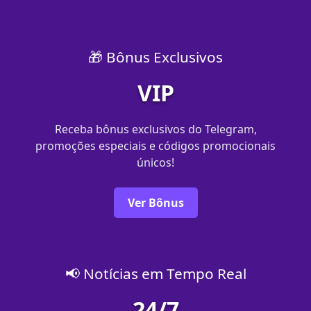
🎁 Bônus Exclusivos
VIP
Receba bônus exclusivos do Telegram,
promoções especiais e códigos promocionais
únicos!
Ver Bônus
📢 Notícias em Tempo Real
24/7