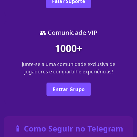
Falar Suporte
👥 Comunidade VIP
1000+
Junte-se a uma comunidade exclusiva de
jogadores e compartilhe experiências!
Entrar Grupo
📱 Como Seguir no Telegram