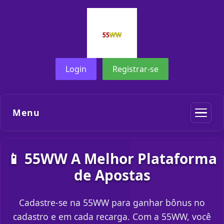
Login
Registrar-se
Menu
📱 55WW A Melhor Plataforma
de Apostas
Cadastre-se na 55WW para ganhar bônus no
cadastro e em cada recarga. Com a 55WW, você