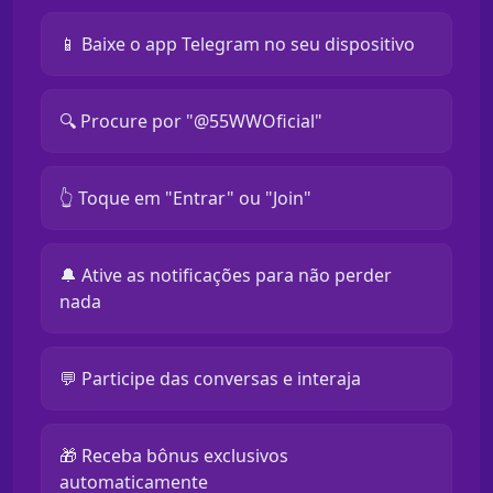
📱 Baixe o app Telegram no seu dispositivo
🔍 Procure por "@55WWOficial"
👆 Toque em "Entrar" ou "Join"
🔔 Ative as notificações para não perder
nada
💬 Participe das conversas e interaja
🎁 Receba bônus exclusivos
automaticamente