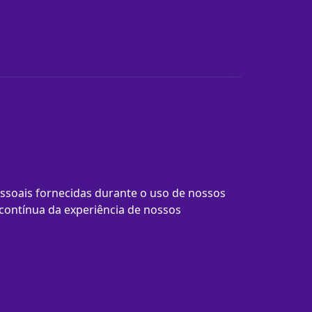
ssoais fornecidas durante o uso de nossos
 contínua da experiência de nossos