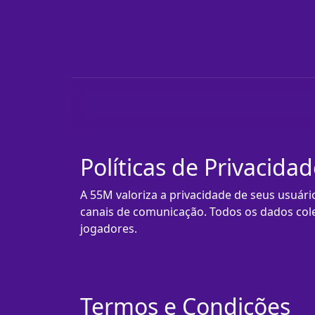
Políticas de Privacida
A 55M valoriza a privacidade de seus usuá
canais de comunicação. Todos os dados cole
jogadores.
Termos e Condições