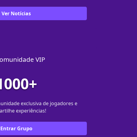
Ver Notícias
Comunidade VIP
1000+
unidade exclusiva de jogadores e
rtilhe experiências!
Entrar Grupo