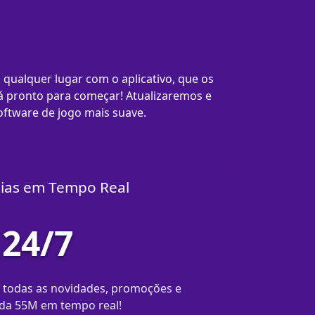
qualquer lugar com o aplicativo, que os
á pronto para começar! Atualizaremos e
ftware de jogo mais suave.
cias em Tempo Real
24/7
e todas as novidades, promoções e
da 55M em tempo real!