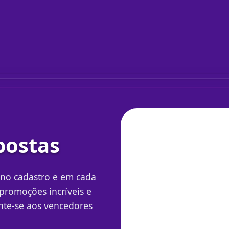
postas
no cadastro e em cada
promoções incríveis e
unte-se aos vencedores