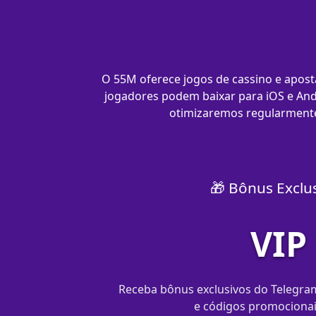
O 55M oferece jogos de cassino e apost
jogadores podem baixar para iOS e And
otimizaremos regularmente
🎁 Bônus Exclu
VIP
Receba bônus exclusivos do Telegra
e códigos promocionai