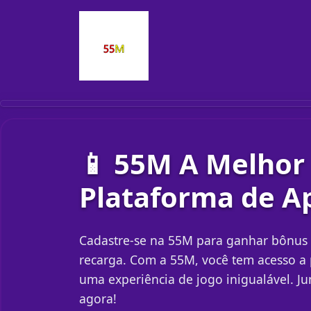
📱 55M A Melhor
Plataforma de A
Cadastre-se na 55M para ganhar bônus 
recarga. Com a 55M, você tem acesso a 
uma experiência de jogo inigualável. J
agora!