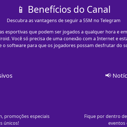
📱 Benefícios do Canal
Descubra as vantagens de seguir a 55M no Telegram
as esportivas que podem ser jogados a qualquer hora e em 
roid. Você só precisa de uma conexão com a Internet e est
 o software para que os jogadores possam desfrutar do so
sivos
📢 Notí
m, promoções especiais
Fique por dentro d
s únicos!
eventos 