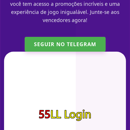
você tem acesso a promoções incríveis e uma
experiência de jogo inigualável. Junte-se aos
vencedores agora!
SEGUIR NO TELEGRAM