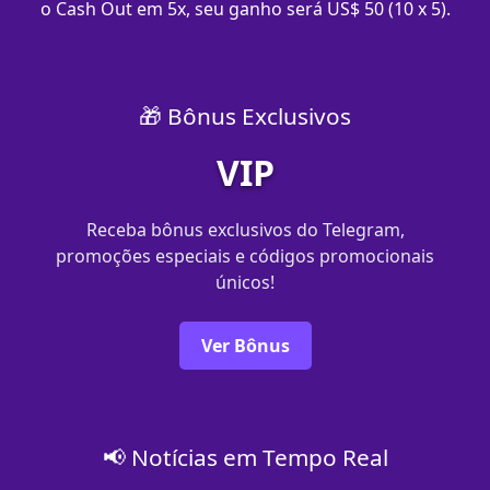
o Cash Out em 5x, seu ganho será US$ 50 (10 x 5).
🎁 Bônus Exclusivos
VIP
Receba bônus exclusivos do Telegram,
promoções especiais e códigos promocionais
únicos!
Ver Bônus
📢 Notícias em Tempo Real