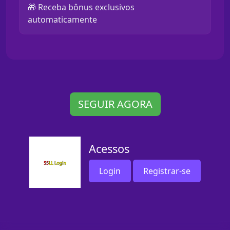
🎁 Receba bônus exclusivos
automaticamente
SEGUIR AGORA
Acessos
Login
Registrar-se