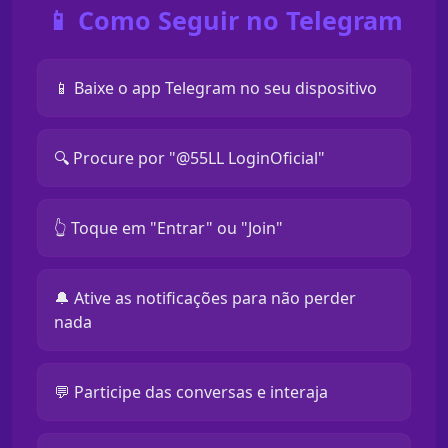
📱 Como Seguir no Telegram
📱 Baixe o app Telegram no seu dispositivo
🔍 Procure por "@55LL LoginOficial"
👆 Toque em "Entrar" ou "Join"
🔔 Ative as notificações para não perder
nada
💬 Participe das conversas e interaja