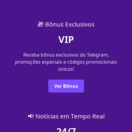
🎁 Bônus Exclusivos
VIP
Receba bônus exclusivos do Telegram,
promoções especiais e códigos promocionais
únicos!
Ver Bônus
📢 Notícias em Tempo Real
24/7