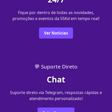
Fique por dentro de todas as novidades,
promoções e eventos da 55Kd em tempo real!
Ver Notícias
💬 Suporte Direto
Chat
Suporte direto via Telegram, respostas rápidas e
atendimento personalizado!