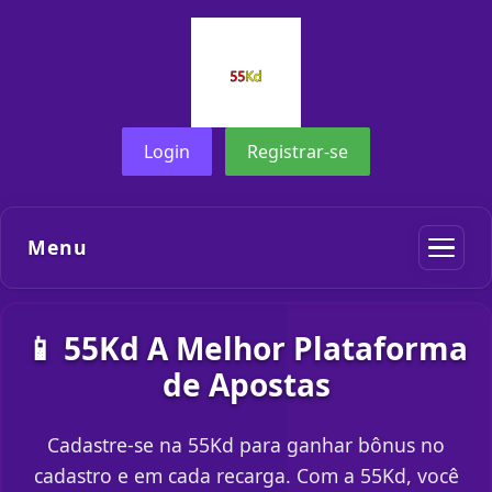
Login
Registrar-se
Menu
📱 55Kd A Melhor Plataforma
de Apostas
Cadastre-se na 55Kd para ganhar bônus no
cadastro e em cada recarga. Com a 55Kd, você