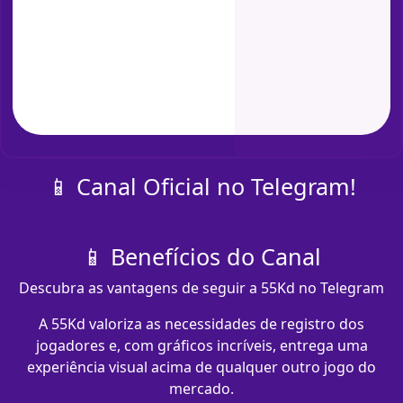
📱 Canal Oficial no Telegram!
📱 Benefícios do Canal
Descubra as vantagens de seguir a 55Kd no Telegram
A 55Kd valoriza as necessidades de registro dos
jogadores e, com gráficos incríveis, entrega uma
experiência visual acima de qualquer outro jogo do
mercado.