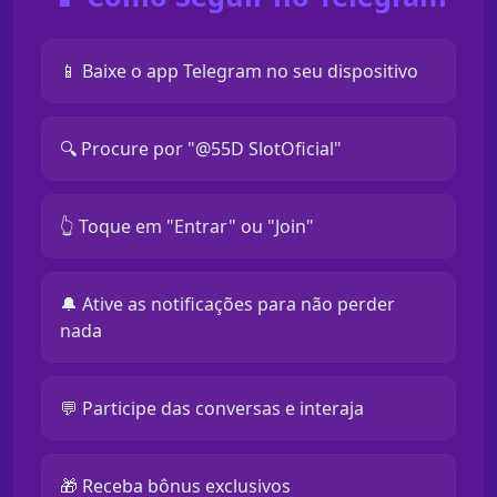
📱 Baixe o app Telegram no seu dispositivo
🔍 Procure por "@55D SlotOficial"
👆 Toque em "Entrar" ou "Join"
🔔 Ative as notificações para não perder
nada
💬 Participe das conversas e interaja
🎁 Receba bônus exclusivos