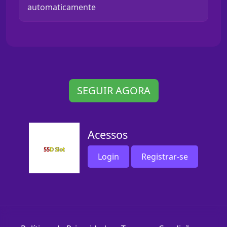
automaticamente
SEGUIR AGORA
Acessos
Login
Registrar-se