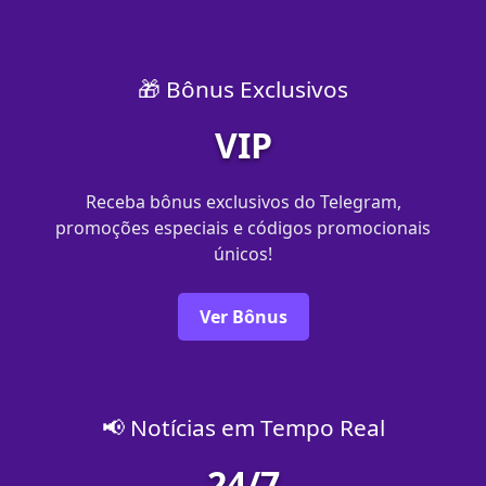
🎁 Bônus Exclusivos
VIP
Receba bônus exclusivos do Telegram,
promoções especiais e códigos promocionais
únicos!
Ver Bônus
📢 Notícias em Tempo Real
24/7