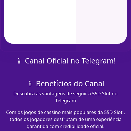
📱 Canal Oficial no Telegram!
📱 Benefícios do Canal
Descubra as vantagens de seguir a 55D Slot no
Telegram
Com os jogos de cassino mais populares da 55D Slot ,
todos os jogadores desfrutam de uma experiência
garantida com credibilidade oficial.