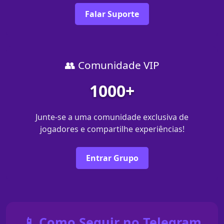
Falar Suporte
👥 Comunidade VIP
1000+
Junte-se a uma comunidade exclusiva de
jogadores e compartilhe experiências!
Entrar Grupo
📱 Como Seguir no Telegram