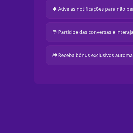
🔔 Ative as notificações para não p
💬 Participe das conversas e interaj
🎁 Receba bônus exclusivos autom