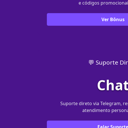
e códigos promocionai
Ver Bônus
💬 Suporte Di
Cha
Suporte direto via Telegram, r
atendimento persona
Falar Suport