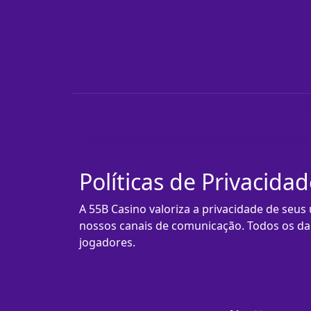
Políticas de Privacida
A 55B Casino valoriza a privacidade de seu
nossos canais de comunicação. Todos os dad
jogadores.