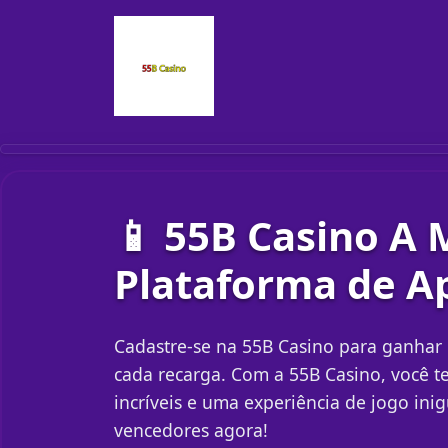
📱 55B Casino A 
Plataforma de A
Cadastre-se na 55B Casino para ganhar
cada recarga. Com a 55B Casino, você 
incríveis e uma experiência de jogo inig
vencedores agora!