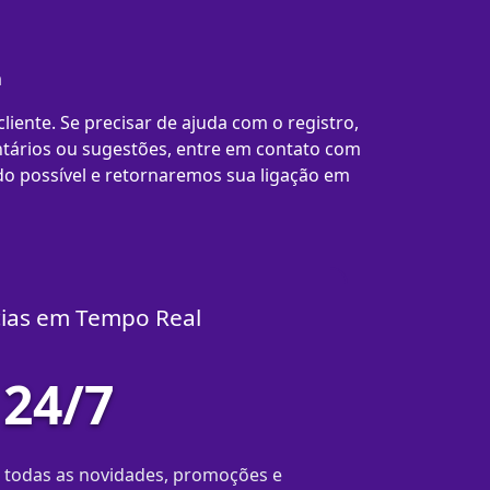
m
iente. Se precisar de ajuda com o registro,
tários ou sugestões, entre em contato com
do possível e retornaremos sua ligação em
cias em Tempo Real
24/7
e todas as novidades, promoções e