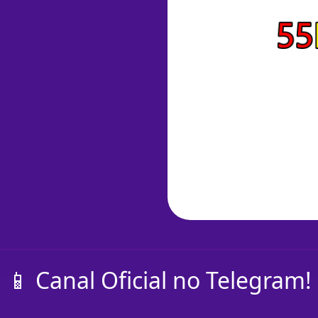
📱 Canal Oficial no Telegram!