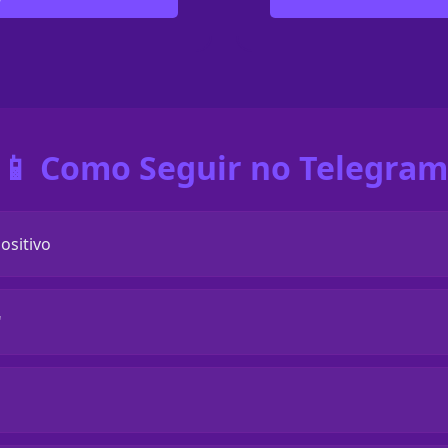
📱 Como Seguir no Telegram
ositivo
"