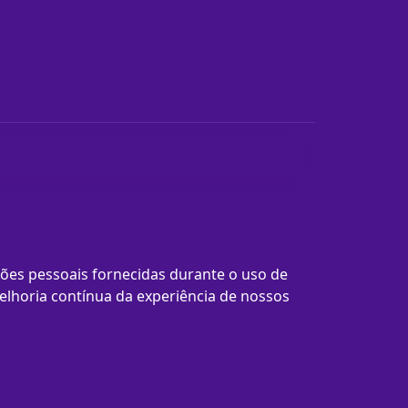
ções pessoais fornecidas durante o uso de
elhoria contínua da experiência de nossos