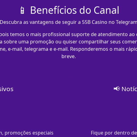
📱 Benefícios do Canal
Descubra as vantagens de seguir a 55B Casino no Telegra
pois temos o mais profissional suporte de atendimento ao cl
ta sobre uma promoção ou quiser compartilhar seus comen
one, e-mail, telegrama e e-mail. Responderemos o mais rápi
breve.
sivos
📢 Notí
m, promoções especiais
Fique por dentro d