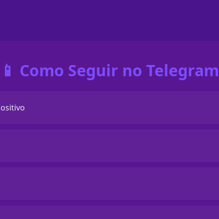
📱 Como Seguir no Telegram
ositivo