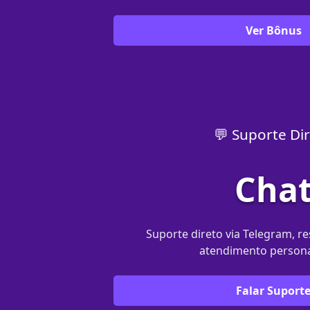
Ver Bônus
💬 Suporte Di
Cha
Suporte direto via Telegram, r
atendimento persona
Falar Suport