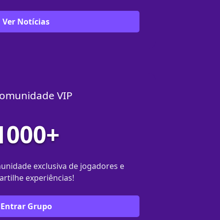
Ver Notícias
Comunidade VIP
1000+
unidade exclusiva de jogadores e
rtilhe experiências!
Entrar Grupo