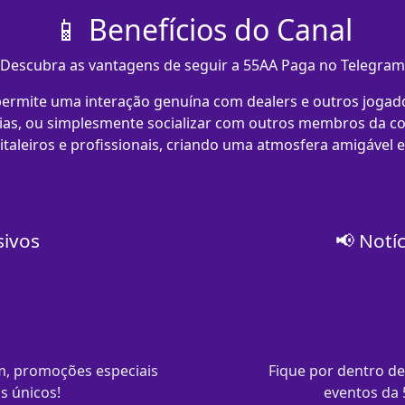
📱 Benefícios do Canal
Descubra as vantagens de seguir a 55AA Paga no Telegram
permite uma interação genuína com dealers e outros jogad
gias, ou simplesmente socializar com outros membros da c
taleiros e profissionais, criando uma atmosfera amigável e
sivos
📢 Notí
m, promoções especiais
Fique por dentro d
s únicos!
eventos da 