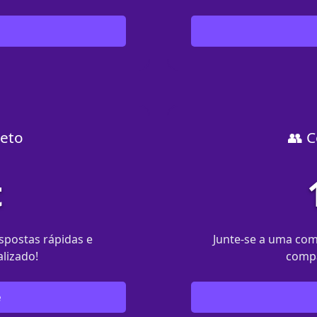
reto
👥 
t
espostas rápidas e
Junte-se a uma com
lizado!
compa
e