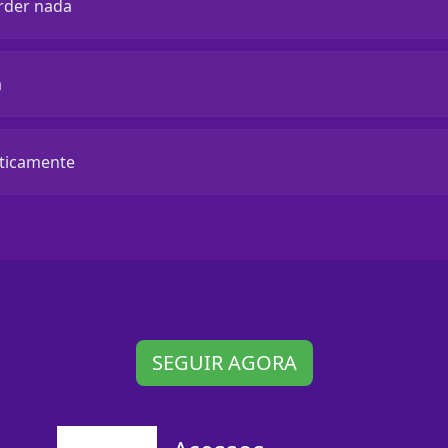
erder nada
a
aticamente
SEGUIR AGORA