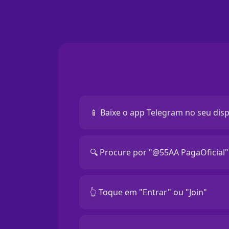
📱 Baixe o app Telegram no seu disp
🔍 Procure por "@55AA PagaOficial"
👆 Toque em "Entrar" ou "Join"