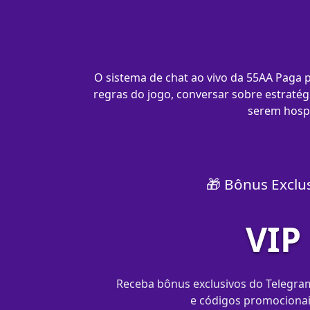
O sistema de chat ao vivo da 55AA Paga 
regras do jogo, conversar sobre estraté
serem hospi
🎁 Bônus Exclu
VIP
Receba bônus exclusivos do Telegra
e códigos promocionai