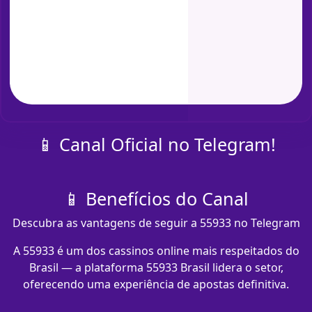
📱 Canal Oficial no Telegram!
📱 Benefícios do Canal
Descubra as vantagens de seguir a 55933 no Telegram
A 55933 é um dos cassinos online mais respeitados do
Brasil — a plataforma 55933 Brasil lidera o setor,
oferecendo uma experiência de apostas definitiva.