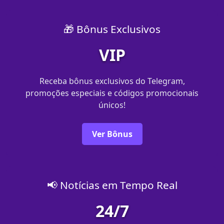
🎁 Bônus Exclusivos
VIP
Receba bônus exclusivos do Telegram,
promoções especiais e códigos promocionais
únicos!
Ver Bônus
📢 Notícias em Tempo Real
24/7