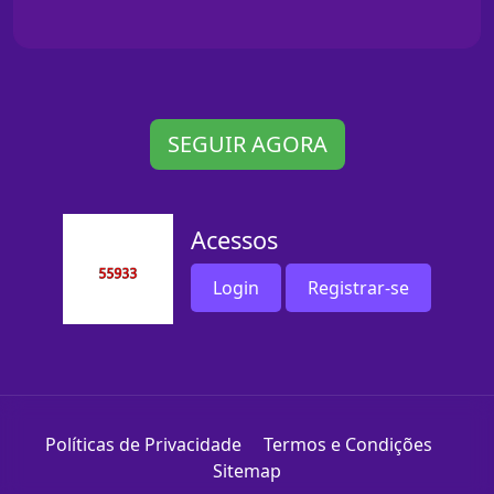
SEGUIR AGORA
Acessos
Login
Registrar-se
Políticas de Privacidade
Termos e Condições
Sitemap