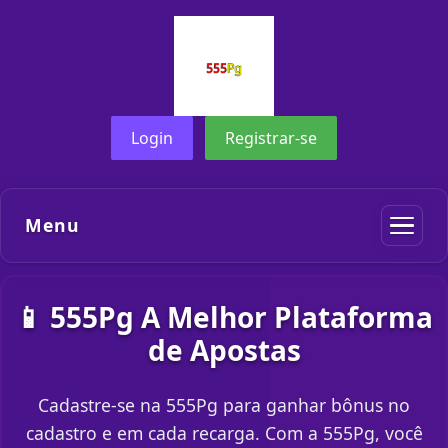
Login
Registrar-se
Menu
📱 555Pg A Melhor Plataforma
de Apostas
Cadastre-se na 555Pg para ganhar bônus no
cadastro e em cada recarga. Com a 555Pg, você